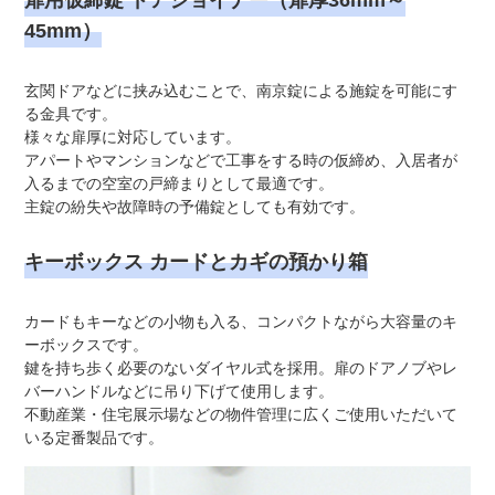
45mm）
玄関ドアなどに挟み込むことで、南京錠による施錠を可能にす
る金具です。
様々な扉厚に対応しています。
アパートやマンションなどで工事をする時の仮締め、入居者が
入るまでの空室の戸締まりとして最適です。
主錠の紛失や故障時の予備錠としても有効です。
キーボックス カードとカギの預かり箱
カードもキーなどの小物も入る、コンパクトながら大容量のキ
ーボックスです。
鍵を持ち歩く必要のないダイヤル式を採用。扉のドアノブやレ
バーハンドルなどに吊り下げて使用します。
不動産業・住宅展示場などの物件管理に広くご使用いただいて
いる定番製品です。