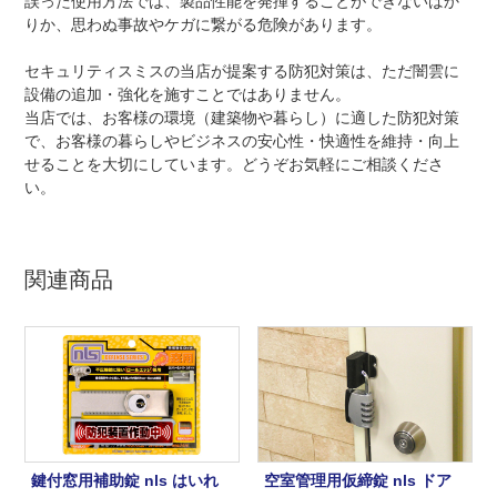
誤った使用方法では、製品性能を発揮することができないばか
りか、思わぬ事故やケガに繋がる危険があります。
セキュリティスミスの当店が提案する防犯対策は、ただ闇雲に
設備の追加・強化を施すことではありません。
当店では、お客様の環境（建築物や暮らし）に適した防犯対策
で、お客様の暮らしやビジネスの安心性・快適性を維持・向上
せることを大切にしています。どうぞお気軽にご相談くださ
い。
関連商品
鍵付窓用補助錠 nls はいれ
空室管理用仮締錠 nls ドア