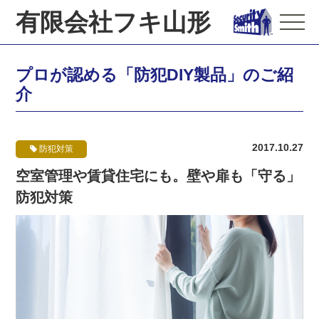
有限会社フキ山形
プロが認める「防犯DIY製品」のご紹
介
2017.10.27
防犯対策
空室管理や賃貸住宅にも。壁や扉も「守る」
防犯対策