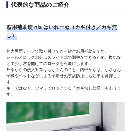
代表的な商品のご紹介
窓用補助錠 nls はいれーぬ（カギ付き／カギ無
し）
強力両面テープで取り付けできる鍵付窓用補助錠です。
レールとロック部分はスライド式で調整ができるため、換気な
どで少し窓を開けてのロックを可能にします。
外部からの侵入対策はもちろんのこと、内部からは、小さなお
子様やペットなどによる予期せぬ事故防止にも効果を発揮しま
す。
キーではなく、ツマミでロックする「カギ無し仕様」もありま
す。