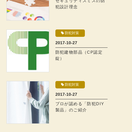
セキュリティスミスの防
犯設計理念
防犯対策
2017-10-27
防犯建物部品（CP認定
錠）
防犯対策
2017-10-27
プロが認める「防犯DIY
製品」のご紹介